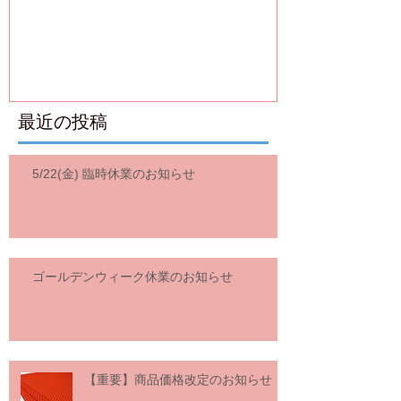
ろいました！
最近の投稿
5/22(金) 臨時休業のお知らせ
ゴールデンウィーク休業のお知らせ
【重要】商品価格改定のお知らせ