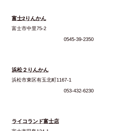
富士2りんかん
富士市中里75-2
0545-39-2350
浜松２りんかん
浜松市東区有玉北町1167-1
053-432-6230
ライコランド富士店