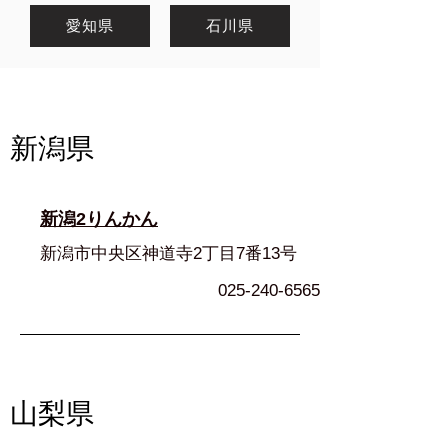
愛知県
石川県
新潟県
新潟2りんかん
新潟市中央区神道寺2丁目7番13号
025-240-6565
山梨県