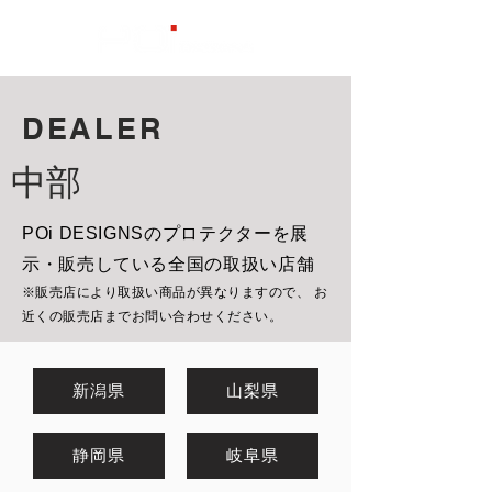
DEALER
中部
POi DESIGNSのプロテクターを展
示・販売している全国の取扱い店舗
※販売店により取扱い商品が異なりますので、 お
近くの販売店までお問い合わせください。
新潟県
山梨県
静岡県
岐阜県