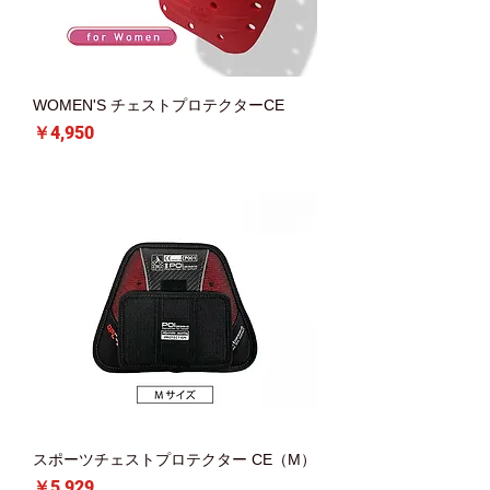
WOMEN'S チェストプロテクターCE
価格
￥4,950
スポーツチェストプロテクター CE（M）
価格
￥5,929