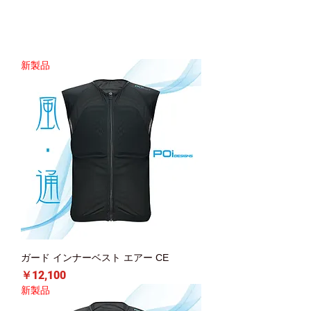
新製品
ガード インナーベスト エアー CE
価格
￥12,100
新製品