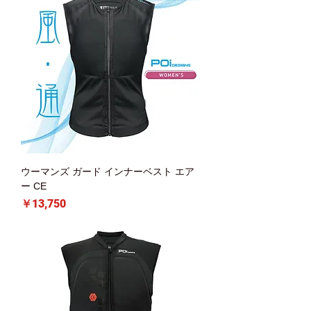
ウーマンズ ガード インナーベスト エア
ー CE
価格
￥13,750