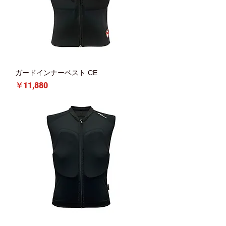
ガードインナーベスト CE
価格
￥11,880