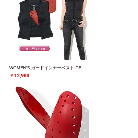
WOMEN'S ガードインナーベスト CE
価格
￥12,980