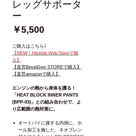
レッグサポータ
ー
価
￥5,500
格
ご購入はこちら⇩
【NEW！Histride Web Storeで購
入】
【直営BevelGrer STOREで購入】
【直営amazonで購入】
エンジンの熱から身体を護る！
「HEAT BLOCK INNER PANTS
(BPP-03)」との組み合わせで、よ
り広範囲の熱対策に。
オートバイに接する内側に、ホ
ール加工を施した、ネオプレン