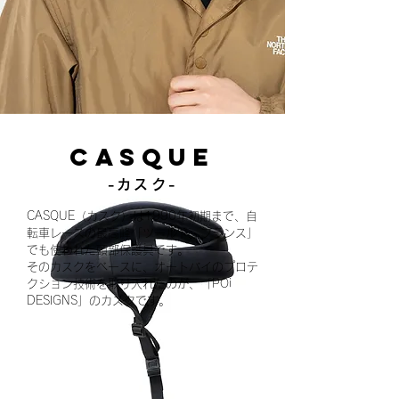
CASQUE
-カスク-
CASQUE（カスク）は1990年初期まで、自
転車レースの最高峰「ツールド・フランス」
でも使われた頭部保護具です。
そのカスクをベースに、オートバイのプロテ
クション技術を取り入れたのが、「POi
DESIGNS」のカスクです。