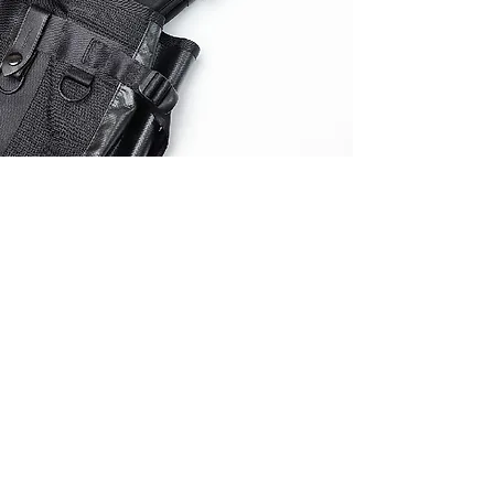
手軽に使えて、持ち運びもコ
ンパクトに！
カスクはコンパクトに折り畳んで収納
が可能。自転車から降りた後もバッグ
に入れて持ち運べます。